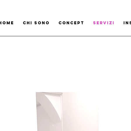
Home
Chi sono
Concept
Servizi
In