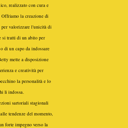
co, realizzato con cura e
. Offriamo la creazione di
 per valorizzare l'unicità di
si tratti di un abito per
 o di un capo da indossare
Betty mette a disposizione
perienza e creatività per
pecchino la personalità e lo
chi li indossa.
ezioni sartoriali stagionali
e alle tendenze del momento,
n forte impegno verso la