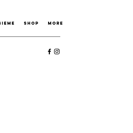
sieme
Shop
More