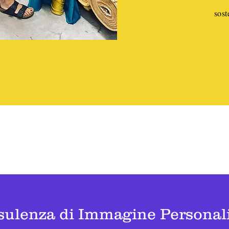
sost
ulenza di Immagine Personali